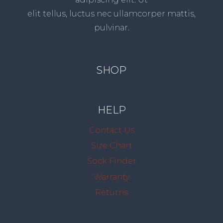
elit tellus, luctus nec ullamcorper mattis,
pulvinar.
SHOP
HELP
Contact Us
Size Chart
Sock Finder
Warranty
Returns