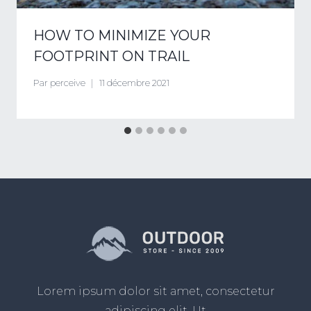
HOW TO MINIMIZE YOUR
FOOTPRINT ON TRAIL
Par
perceive
11 décembre 2021
Lorem ipsum dolor sit amet, consectetur
adipiscing elit. Ut