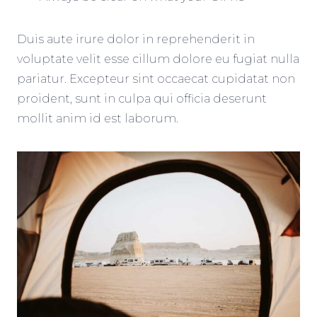
Duis aute irure dolor in reprehenderit in
voluptate velit esse cillum dolore eu fugiat nulla
pariatur. Excepteur sint occaecat cupidatat non
proident, sunt in culpa qui officia deserunt
mollit anim id est laborum.