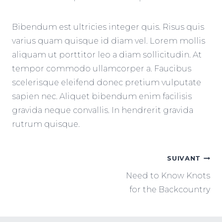
Bibendum est ultricies integer quis. Risus quis
varius quam quisque id diam vel. Lorem mollis
aliquam ut porttitor leo a diam sollicitudin. At
tempor commodo ullamcorper a. Faucibus
scelerisque eleifend donec pretium vulputate
sapien nec. Aliquet bibendum enim facilisis
gravida neque convallis. In hendrerit gravida
rutrum quisque.
NAVIGATION
SUIVANT
Need to Know Knots
DE
for the Backcountry
L’ARTICLE