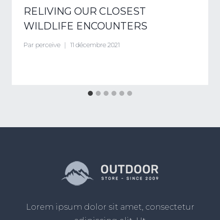
RELIVING OUR CLOSEST
WILDLIFE ENCOUNTERS
Par
perceive
11 décembre 2021
Lorem ipsum dolor sit amet, consectetur