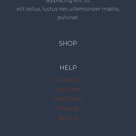
adipiscing elit. Ut
elit tellus, luctus nec ullamcorper mattis,
pulvinar.
SHOP
HELP
Contact Us
Size Chart
Sock Finder
Warranty
Returns