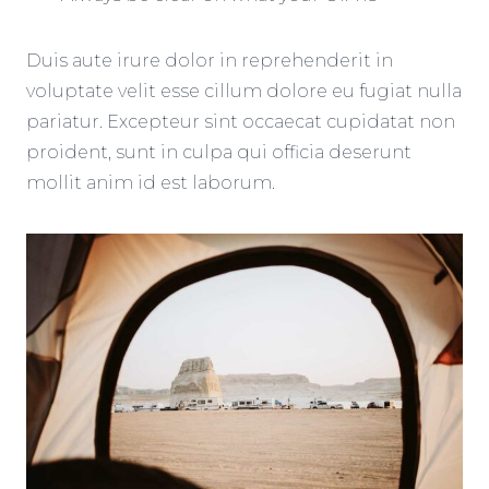
Duis aute irure dolor in reprehenderit in
voluptate velit esse cillum dolore eu fugiat nulla
pariatur. Excepteur sint occaecat cupidatat non
proident, sunt in culpa qui officia deserunt
mollit anim id est laborum.