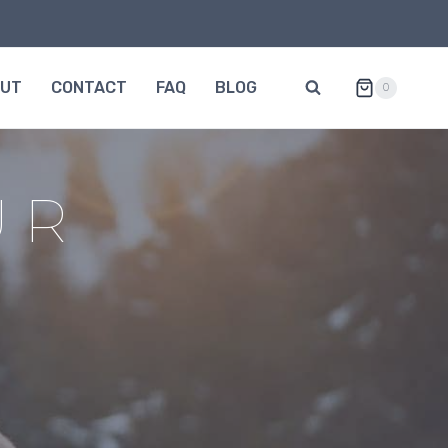
OUT
CONTACT
FAQ
BLOG
0
UR