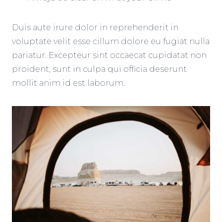
Duis aute irure dolor in reprehenderit in
voluptate velit esse cillum dolore eu fugiat nulla
pariatur. Excepteur sint occaecat cupidatat non
proident, sunt in culpa qui officia deserunt
mollit anim id est laborum.