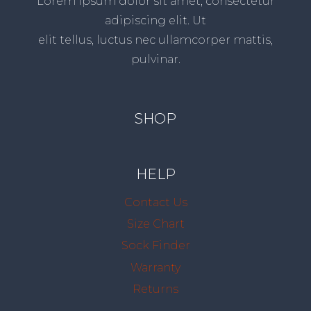
Lorem ipsum dolor sit amet, consectetur
adipiscing elit. Ut
elit tellus, luctus nec ullamcorper mattis,
pulvinar.
SHOP
HELP
Contact Us
Size Chart
Sock Finder
Warranty
Returns