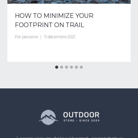
HOW TO MINIMIZE YOUR
FOOTPRINT ON TRAIL
Par
perceive
11 décembre 2021